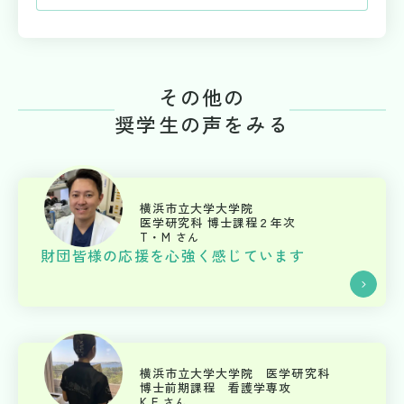
その他の
奨学生の声をみる
横浜市立大学大学院
医学研究科 博士課程２年次
T・M
さん
財団皆様の応援を心強く感じています
横浜市立大学大学院 医学研究科
博士前期課程 看護学専攻
K.F
さん