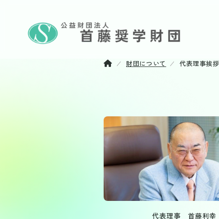
財団について
代表理事挨
代表理事 首藤利幸