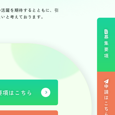
の活躍を期待するとともに、引
たいと考えております。
募集要項
申請はこちら
要項はこちら