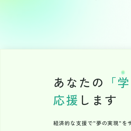
あなたの
「
学
応援
します
経済的な支援で”夢の実現”を