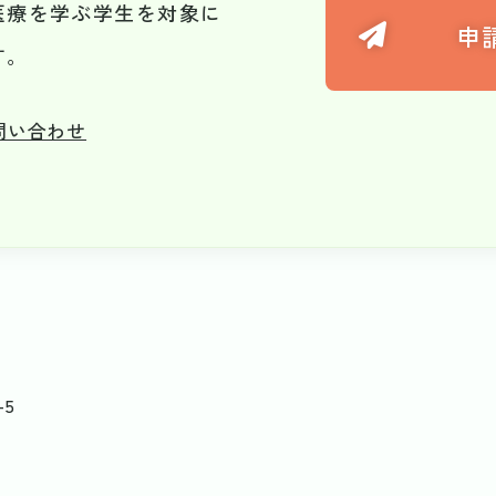
医療を学ぶ学生を対象に
申
す。
問い合わせ
5