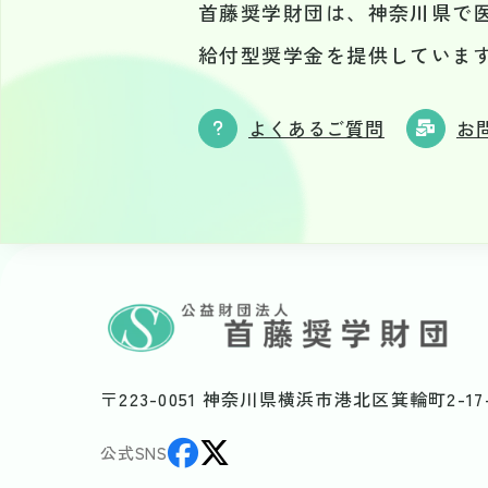
首藤奨学財団は、
神奈川県で
給付型奨学金を提供していま
よくあるご質問
お
〒223-0051
神奈川県横浜市港北区箕輪町2-17-
公式SNS